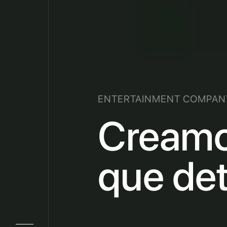
ENTERTAINMENT
COMPAN
Cream
que
de